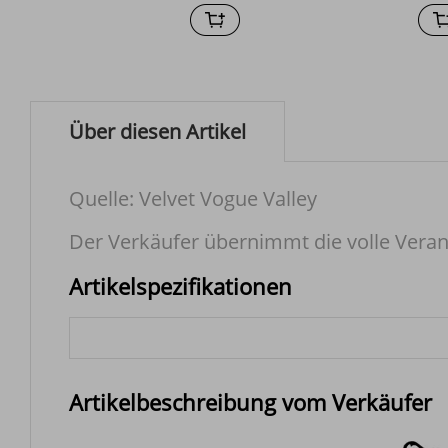
Über diesen Artikel
Quelle: Velvet Vogue Valley
Der Verkäufer übernimmt die volle Veran
Artikelspezifikationen
Artikelbeschreibung vom Verkäufer