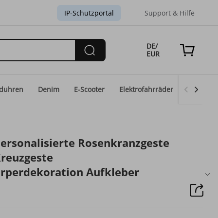
IP-Schutzportal
Support & Hilfe
DE/
EUR
duhren
Denim
E-Scooter
Elektrofahrräder
Eid-Mod
ersonalisierte Rosenkranzgeste
Kreuzgeste
rperdekoration Aufkleber