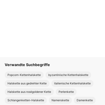
Verwandte Suchbegriffe
Popcorn-Kettenhalskette
byzantinische Kettenhalskette
Halskette aus gedrehter Kette
italienische Kettenhalskette
Halskette aus roségoldener Kette
Perlenkette
Schlangenketten-Halskette
Namenskette
Damenkette