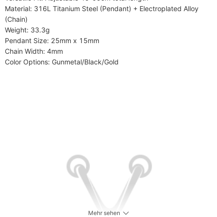
​​Material​​: 316L Titanium Steel (Pendant) + Electroplated Alloy 
(Chain)

​​Weight​​: 33.3g

​​Pendant Size​​: 25mm x 15mm

​​Chain Width​​: 4mm

​​Color Options​​: Gunmetal/Black/Gold
Mehr sehen