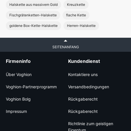
Halskette aus massivem Gold
Kreuzkette
Fischgrätenketten-Halskette
flache Kette
goldene Box-Kette-Halskette
Herren-Halskette
SEITENANFANG
Firmeninfo
Kundendienst
Über Voghion
Kontaktiere uns
Voghion-Partnerprogramm
Versandbedingungen
Voghion Bolg
Rückgaberecht
Impressum
Rückgaberecht
Richtlinie zum geistigen
Eigentum