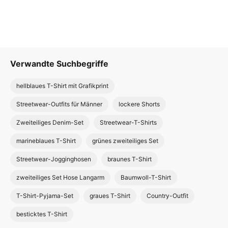
Verwandte Suchbegriffe
hellblaues T-Shirt mit Grafikprint
Streetwear-Outfits für Männer
lockere Shorts
Zweiteiliges Denim-Set
Streetwear-T-Shirts
marineblaues T-Shirt
grünes zweiteiliges Set
Streetwear-Jogginghosen
braunes T-Shirt
zweiteiliges Set Hose Langarm
Baumwoll-T-Shirt
T-Shirt-Pyjama-Set
graues T-Shirt
Country-Outfit
besticktes T-Shirt