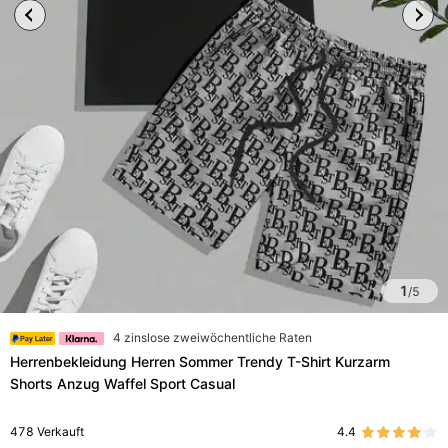
1
/
5
4 zinslose zweiwöchentliche Raten
Herrenbekleidung Herren Sommer Trendy T-Shirt Kurzarm
Shorts Anzug Waffel Sport Casual
478
Verkauft
4.4