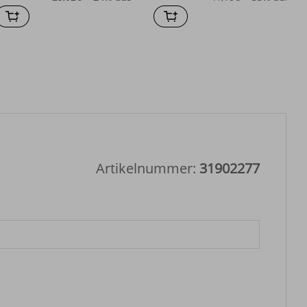
Artikelnummer:
31902277