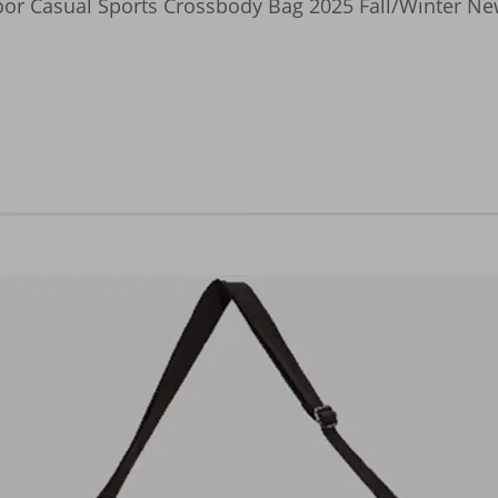
or Casual Sports Crossbody Bag 2025 Fall/Winter Ne