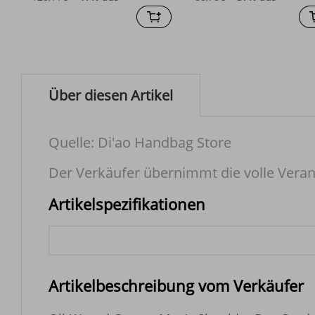
Über diesen Artikel
Quelle: Di'ao Handbag Store
Der Verkäufer übernimmt die volle Veran
Artikelspezifikationen
Artikelbeschreibung vom Verkäufer