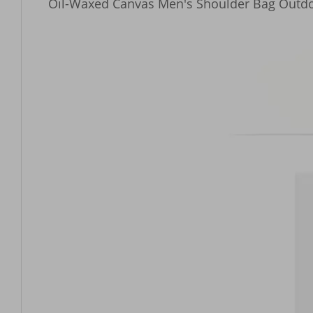
Oil-Waxed Canvas Men's Shoulder Bag Outdo