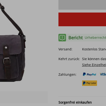
Bericht
Urheberrecht
Versand:
Kostenlos Sta
Kehrt zurück:
Sie können das
Siehe Einzelhe
Zahlungen:
Sorgenfrei einkaufen