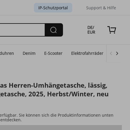
IP-Schutzportal
Support & Hilfe
DE/
EUR
duhren
Denim
E-Scooter
Elektrofahrräder
Eid-Mod
as Herren-Umhängetasche, lässig,
etasche, 2025, Herbst/Winter, neu
 verfügbar. Sie können sich die Produktinformationen unten
 entdecken.