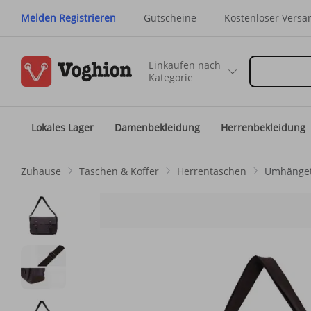
Melden Registrieren
Gutscheine
Kostenloser Versa
Einkaufen nach
Kategorie
Lokales Lager
Damenbekleidung
Herrenbekleidung
Zuhause
Taschen & Koffer
Herrentaschen
Umhänget