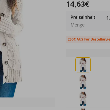
14,63€
Preiseinheit
1
Menge
250€ AUS Für Bestellung