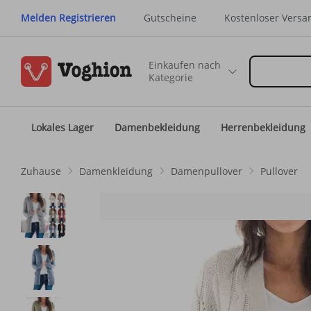
Melden Registrieren
Gutscheine
Kostenloser Versa
Einkaufen nach
Kategorie
Lokales Lager
Damenbekleidung
Herrenbekleidung
Zuhause
Damenkleidung
Damenpullover
Pullover