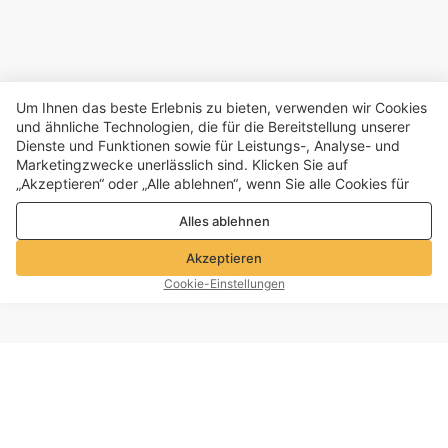
Um Ihnen das beste Erlebnis zu bieten, verwenden wir Cookies
und ähnliche Technologien, die für die Bereitstellung unserer
Dienste und Funktionen sowie für Leistungs-, Analyse- und
Marketingzwecke unerlässlich sind. Klicken Sie auf
„Akzeptieren“ oder „Alle ablehnen“, wenn Sie alle Cookies für
Leistungs-, Analyse- und Marketingzwecke zulassen oder
Alles ablehnen
ablehnen möchten. Weitere Informationen finden Sie in unserer
Datenschutz- und Cookie-Richtlinie
Akzeptieren
Cookie-Einstellungen