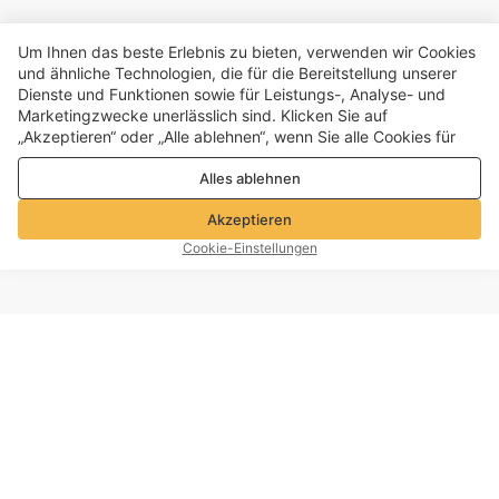
Um Ihnen das beste Erlebnis zu bieten, verwenden wir Cookies
und ähnliche Technologien, die für die Bereitstellung unserer
Dienste und Funktionen sowie für Leistungs-, Analyse- und
Marketingzwecke unerlässlich sind. Klicken Sie auf
„Akzeptieren“ oder „Alle ablehnen“, wenn Sie alle Cookies für
Leistungs-, Analyse- und Marketingzwecke zulassen oder
Alles ablehnen
ablehnen möchten. Weitere Informationen finden Sie in unserer
Datenschutz- und Cookie-Richtlinie
Akzeptieren
Cookie-Einstellungen