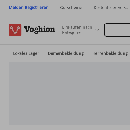
Melden Registrieren
Gutscheine
Kostenloser Versa
Einkaufen nach
Kategorie
Lokales Lager
Damenbekleidung
Herrenbekleidung