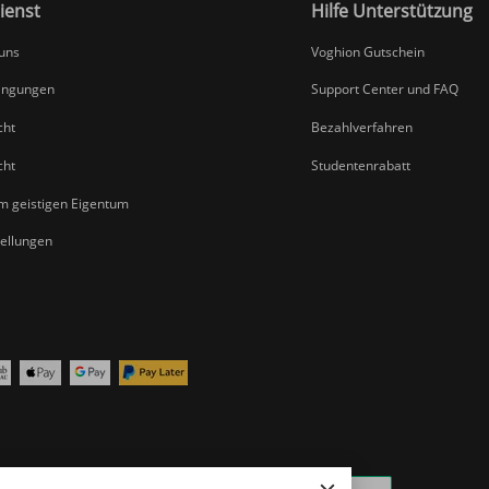
ienst
Hilfe Unterstützung
 uns
Voghion Gutschein
ingungen
Support Center und FAQ
cht
Bezahlverfahren
cht
Studentenrabatt
um geistigen Eigentum
tellungen