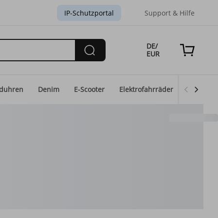
IP-Schutzportal
Support & Hilfe
DE/
EUR
duhren
Denim
E-Scooter
Elektrofahrräder
Eid-Mod