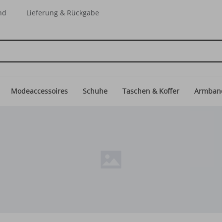
nd
Lieferung & Rückgabe
Modeaccessoires
Schuhe
Taschen & Koffer
Armban