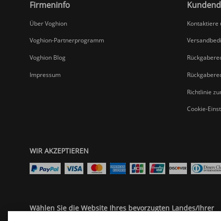
Firmeninfo
Kundend
Über Voghion
Kontaktiere
Voghion-Partnerprogramm
Versandbed
Voghion Blog
Rückgabere
Impressum
Rückgabere
Richtlinie z
Cookie-Eins
WIR AKZEPTIEREN
Wählen Sie die Website Ihres bevorzugten Landes/Ihrer
Region aus