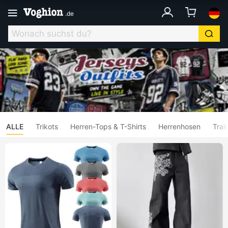
.
de
ALLE
Trikots
Herren-Tops & T-Shirts
Herrenhosen
Trai