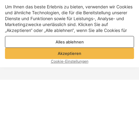
Um Ihnen das beste Erlebnis zu bieten, verwenden wir Cookies
und ähnliche Technologien, die für die Bereitstellung unserer
Dienste und Funktionen sowie für Leistungs-, Analyse- und
Marketingzwecke unerlässlich sind. Klicken Sie auf
„Akzeptieren“ oder „Alle ablehnen“, wenn Sie alle Cookies für
Leistungs-, Analyse- und Marketingzwecke zulassen oder
Alles ablehnen
ablehnen möchten. Weitere Informationen finden Sie in unserer
Datenschutz- und Cookie-Richtlinie
Akzeptieren
Cookie-Einstellungen