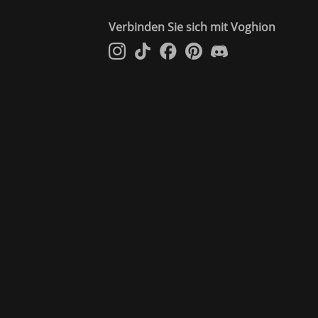
rper gerecht werden. Und für alle, die dezente Mode bevorzugen,
Verbinden Sie sich mit Voghion
he jedem Look Eleganz verleiht. Peppen Sie ein lässiges Outfit mit
esonderen Touch. Und für Strandtage passen ein Strohhut und eine
er Bestellung aus unseren Lagern im Ausland stammen, dauert die
er und Versandart 20–40 Werktage dauern. Die voraussichtlichen
ng den Mindestbestellwert erreicht. Der kostenlose Versand wird
 90 Tagen im Originalzustand zurückgegeben werden und Sie erhalten