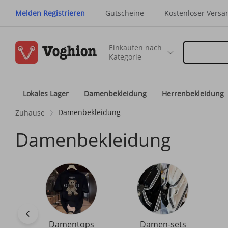
Melden Registrieren
Gutscheine
Kostenloser Versa
Einkaufen nach
Kategorie
Lokales Lager
Damenbekleidung
Herrenbekleidung
Damenbekleidung
Zuhause
Damenbekleidung
Damentops
Damen-sets