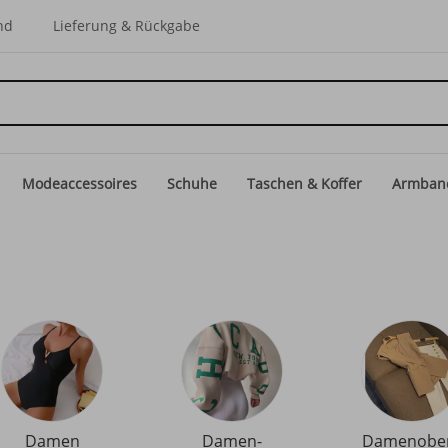
nd
Lieferung & Rückgabe
Modeaccessoires
Schuhe
Taschen & Koffer
Armban
Damen
Damen-
Damenober