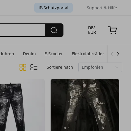
IP-Schutzportal
Support & Hilfe
DE/
EUR
duhren
Denim
E-Scooter
Elektrofahrräder
Eid-Mod
Sortiere nach
Empfohlen