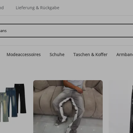
nd
Lieferung & Rückgabe
Modeaccessoires
Schuhe
Taschen & Koffer
Armban