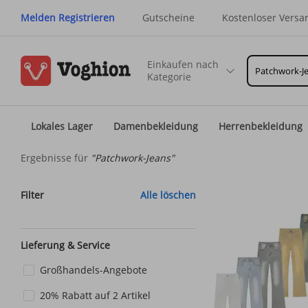
Melden Registrieren
Gutscheine
Kostenloser Versa
Einkaufen nach
Kategorie
Lokales Lager
Damenbekleidung
Herrenbekleidung
Ergebnisse für
"Patchwork-Jeans"
Filter
Alle löschen
Lieferung & Service
Großhandels-Angebote
20% Rabatt auf 2 Artikel