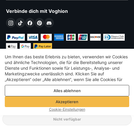
Verbinde dich mit Voghion
Um Ihnen das beste Erlebnis zu bieten, verwenden wir Cookies
und ähnliche Technologien, die für die Bereitstellung unserer
Dienste und Funktionen sowie für Leistungs-, Analyse- und
Marketingzwecke unerlässlich sind. Klicken Sie auf
€
EUR
Germany
„Akzeptieren“ oder „Alle ablehnen“, wenn Sie alle Cookies für
Leistungs-, Analyse- und Marketingzwecke zulassen oder
©
2026
Voghion
Alles ablehnen
ablehnen möchten. Weitere Informationen finden Sie in unserer
Terms & amp; Bedingungen
Datenschutz- und Cookie-Richtlinie
Datenschutz- und Cookie-Richtlinie
Akzeptieren
Community-Richtlinien
Cookie-Einstellungen
Nicht verfügbar