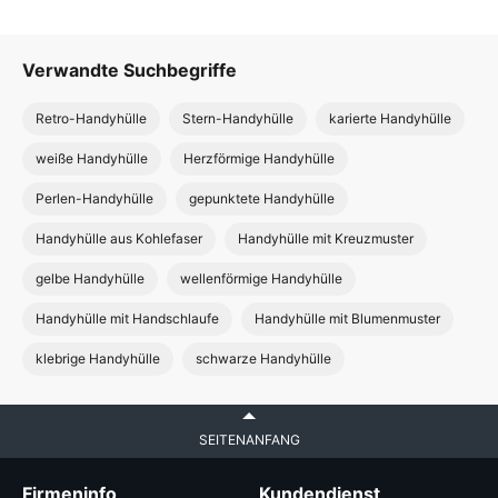
Verwandte Suchbegriffe
Retro-Handyhülle
Stern-Handyhülle
karierte Handyhülle
weiße Handyhülle
Herzförmige Handyhülle
Perlen-Handyhülle
gepunktete Handyhülle
Handyhülle aus Kohlefaser
Handyhülle mit Kreuzmuster
gelbe Handyhülle
wellenförmige Handyhülle
Handyhülle mit Handschlaufe
Handyhülle mit Blumenmuster
klebrige Handyhülle
schwarze Handyhülle
SEITENANFANG
Firmeninfo
Kundendienst