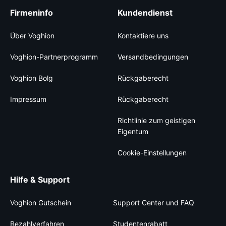
Firmeninfo
Kundendienst
Über Voghion
Kontaktiere uns
Voghion-Partnerprogramm
Versandbedingungen
Voghion Bolg
Rückgaberecht
Impressum
Rückgaberecht
Richtlinie zum geistigen
Eigentum
Cookie-Einstellungen
Hilfe & Support
Voghion Gutschein
Support Center und FAQ
Bezahlverfahren
Studentenrabatt