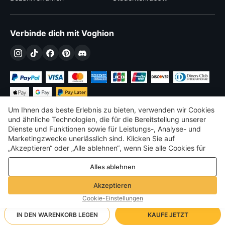
Verbinde dich mit Voghion
Um Ihnen das beste Erlebnis zu bieten, verwenden wir Cookies
und ähnliche Technologien, die für die Bereitstellung unserer
Dienste und Funktionen sowie für Leistungs-, Analyse- und
Marketingzwecke unerlässlich sind. Klicken Sie auf
€
EUR
Germany
„Akzeptieren“ oder „Alle ablehnen“, wenn Sie alle Cookies für
Leistungs-, Analyse- und Marketingzwecke zulassen oder
©
2026
Voghion
Alles ablehnen
ablehnen möchten. Weitere Informationen finden Sie in unserer
Terms & amp; Bedingungen
Datenschutz- und Cookie-Richtlinie
Datenschutz- und Cookie-Richtlinie
Akzeptieren
Community-Richtlinien
Cookie-Einstellungen
IN DEN WARENKORB LEGEN
KAUFE JETZT