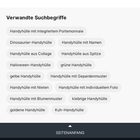
Verwandte Suchbegriffe
Handyhülle mit integriertem Portemonnaie
Dinosaurier-Handyhülle
Handyhülle mit Namen
Handyhülle aus Collage
Handyhülle aus Spitze
Halloween-Handyhülle
grüne Handyhülle
gelbe Handyhülle
Handyhülle mit Gepardenmuster
Handyhülle mit Nieten
Handyhülle mit individuellem Foto
Handyhülle mit Blumenmuster
klebrige Handyhülle
goldene Handyhülle
Kuh-Handyhülle
SEITENANFANG