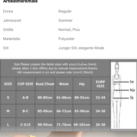
Artikelmerkmale
Dicke
Regulär
Jahreszeit
Sommer
Größe
Normal, Plus
Materielle
Polyester
Stil
Junger Stil, elegante Mode