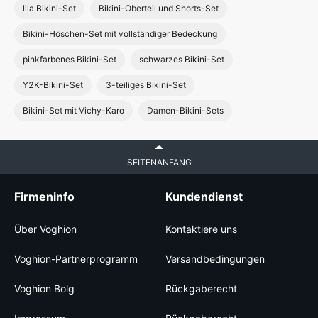
lila Bikini-Set
Bikini-Oberteil und Shorts-Set
Bikini-Höschen-Set mit vollständiger Bedeckung
pinkfarbenes Bikini-Set
schwarzes Bikini-Set
Y2K-Bikini-Set
3-teiliges Bikini-Set
Bikini-Set mit Vichy-Karo
Damen-Bikini-Sets
SEITENANFANG
Firmeninfo
Kundendienst
Über Voghion
Kontaktiere uns
Voghion-Partnerprogramm
Versandbedingungen
Voghion Bolg
Rückgaberecht