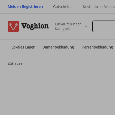
Melden Registrieren
Gutscheine
Kostenloser Versa
Einkaufen nach
Kategorie
Lokales Lager
Damenbekleidung
Herrenbekleidung
Zuhause