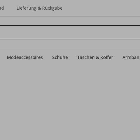
nd
Lieferung & Rückgabe
Modeaccessoires
Schuhe
Taschen & Koffer
Armban