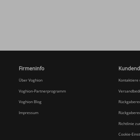
Firmeninfo
Kundend
Über Voghion
Kontaktiere
Voghion-Partnerprogramm
Versandbed
Voghion Blog
Rückgabere
Impressum
Rückgabere
Richtlinie z
Cookie-Eins