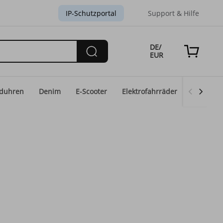
IP-Schutzportal
Support & Hilfe
DE/
EUR
duhren
Denim
E-Scooter
Elektrofahrräder
Eid-Mod