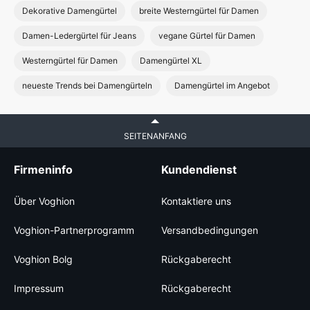
Dekorative Damengürtel
breite Westerngürtel für Damen
Damen-Ledergürtel für Jeans
vegane Gürtel für Damen
Westerngürtel für Damen
Damengürtel XL
neueste Trends bei Damengürteln
Damengürtel im Angebot
SEITENANFANG
Firmeninfo
Kundendienst
Über Voghion
Kontaktiere uns
Voghion-Partnerprogramm
Versandbedingungen
Voghion Bolg
Rückgaberecht
Impressum
Rückgaberecht