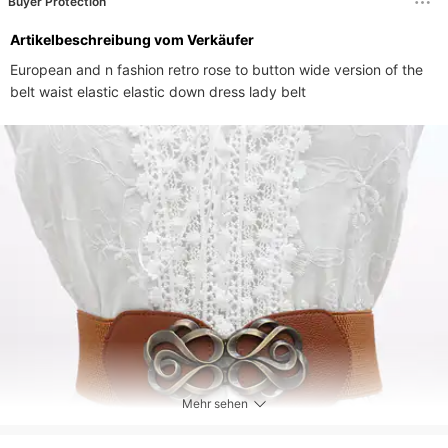
Buyer Protection
Artikelbeschreibung vom Verkäufer
European and n fashion retro rose to button wide version of the 
belt waist elastic elastic down dress lady belt
Mehr sehen