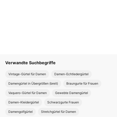
Verwandte Suchbegriffe
Vintage-Gürtel für Damen
Damen-Echtledergürtel
Damengürtel in Übergrößen (breit)
Braungurte für Frauen
Vaquero-Gürtel für Damen
Gewebte Damengürtel
Damen-Kleidergürtel
Schwarzgurte Frauen
Damengolfgürtel
Stretchgürtel für Damen