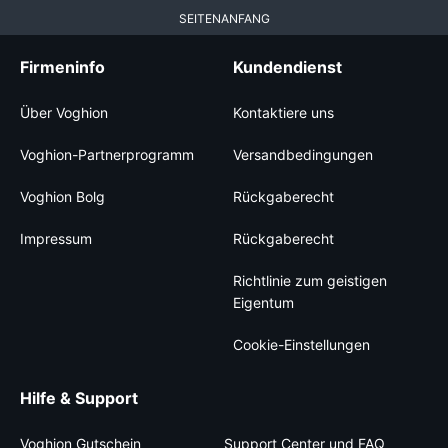
SEITENANFANG
Firmeninfo
Kundendienst
Über Voghion
Kontaktiere uns
Voghion-Partnerprogramm
Versandbedingungen
Voghion Bolg
Rückgaberecht
Impressum
Rückgaberecht
Richtlinie zum geistigen
Eigentum
Cookie-Einstellungen
Hilfe & Support
Voghion Gutschein
Support Center und FAQ