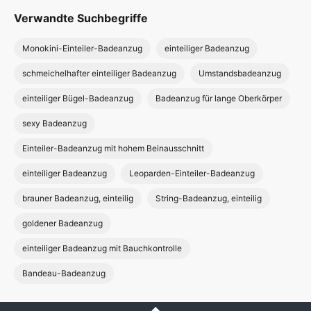
Verwandte Suchbegriffe
Monokini-Einteiler-Badeanzug
einteiliger Badeanzug
schmeichelhafter einteiliger Badeanzug
Umstandsbadeanzug
einteiliger Bügel-Badeanzug
Badeanzug für lange Oberkörper
sexy Badeanzug
Einteiler-Badeanzug mit hohem Beinausschnitt
einteiliger Badeanzug
Leoparden-Einteiler-Badeanzug
brauner Badeanzug, einteilig
String-Badeanzug, einteilig
goldener Badeanzug
einteiliger Badeanzug mit Bauchkontrolle
Bandeau-Badeanzug