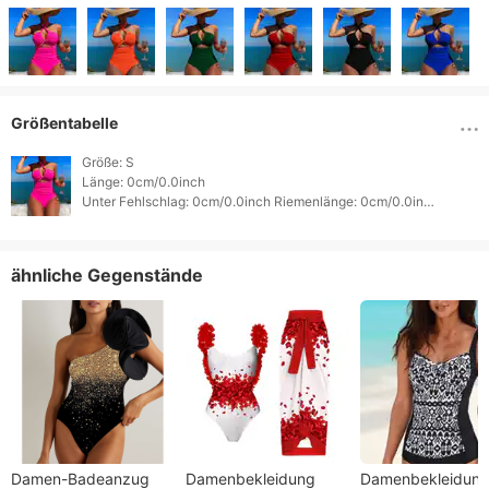
Größentabelle
Größe: S

Länge: 0cm/0.0inch

Unter Fehlschlag: 0cm/0.0inch Riemenlänge: 0cm/0.0inch

ähnliche Gegenstände
Damen-Badeanzug
Damenbekleidung
Damenbekleidun