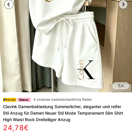
1
/
4
4 zinslose zweiwöchentliche Raten
Clavink Damenbekleidung Sommerlicher, eleganter und reifer
Stil Anzug für Damen Neuer Stil Mode Temperament Slim Shirt
High Waist Rock Dreiteiliger Anzug
24,78€