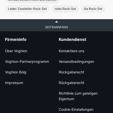
Leder-Zweiteiler-Rock-Set
rotes Rock-Set
lila Rock-Set
SEITENANFANG
Firmeninfo
Kundendienst
Über Voghion
Kontaktiere uns
Voghion-Partnerprogramm
Versandbedingungen
Voghion Bolg
Rückgaberecht
Impressum
Rückgaberecht
Richtlinie zum geistigen
Eigentum
Cookie-Einstellungen