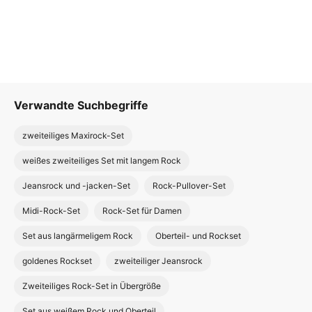
Verwandte Suchbegriffe
zweiteiliges Maxirock-Set
weißes zweiteiliges Set mit langem Rock
Jeansrock und -jacken-Set
Rock-Pullover-Set
Midi-Rock-Set
Rock-Set für Damen
Set aus langärmeligem Rock
Oberteil- und Rockset
goldenes Rockset
zweiteiliger Jeansrock
Zweiteiliges Rock-Set in Übergröße
Set aus weißem Rock und Oberteil