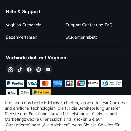
Hilfe & Support
Voghion Gutschein
Support Center und FAQ
Bezahlverfahren
Studentenrabatt
Verbinde dich mit Voghion
Um Ihnen das beste Erlebnis zu bieten, verwenden wir Cookies
und ähnliche Technologien, die für die Bereitstellung unserer
Dienste und Funktionen sowie für Leistungs-, Analyse- und
Marketingzwecke unerlässlich sind. Klicken Sie auf
€
EUR
Germany
„Akzeptieren“ oder „Alle ablehnen“, wenn Sie alle Cookies für
Leistungs-, Analyse- und Marketingzwecke zulassen oder