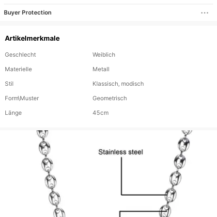
Buyer Protection
Artikelmerkmale
Geschlecht
Weiblich
Materielle
Metall
Stil
Klassisch, modisch
Form\Muster
Geometrisch
Länge
45cm