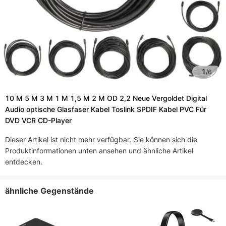
1
/
6
10 M 5 M 3 M 1 M 1,5 M 2 M OD 2,2 Neue Vergoldet Digital
Audio optische Glasfaser Kabel Toslink SPDIF Kabel PVC Für
DVD VCR CD-Player
Dieser Artikel ist nicht mehr verfügbar. Sie können sich die
Produktinformationen unten ansehen und ähnliche Artikel
entdecken.
ähnliche Gegenstände