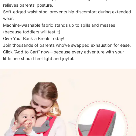
relieves parents’ posture.

​​Soft-edged waist stool​​ prevents hip discomfort during extended 
wear.

​​Machine-washable fabric​​ stands up to spills and messes 
(because toddlers will test it).

​​Give Your Back a Break Today!​​

Join thousands of parents who’ve swapped exhaustion for ease. 
Click “Add to Cart” now—because every adventure with your 
little one should feel light and joyful.