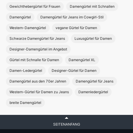
Gewichthebergürtel für Frauen
Damengürtel mit Schnallen
Damengürtel
Damengürtel für Jeans im Cowgirl-Stil
Western-Damengürtel
vegane Gürtel für Damen
Schwarze Damengürtel für Jeans
Luxusgürtel für Damen
Designer-Damengürtel im Angebot
Gürtel mit Schnalle für Damen
Damengürtel XL
Damen-Ledergürtel
Designer-Gürtel für Damen
Damengürtel aus den 70er Jahren
Damengürtel für Jeans
Western-Gürtel für Damen zu Jeans
Damenledergürtel
breite Damengürtel
SEITENANFANG