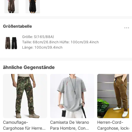
Größentabelle
Größe: S(165/88A)

Taille: 68cm/26.8inch Hüfte: 100cm/39.4inch

Länge: 100cm/39.4inch 
ähnliche Gegenstände
Camouflage-
Camiseta De Verano
Herren-Cord-
Cargohose für Herren
Para Hombre, Con
Cargohose, locke