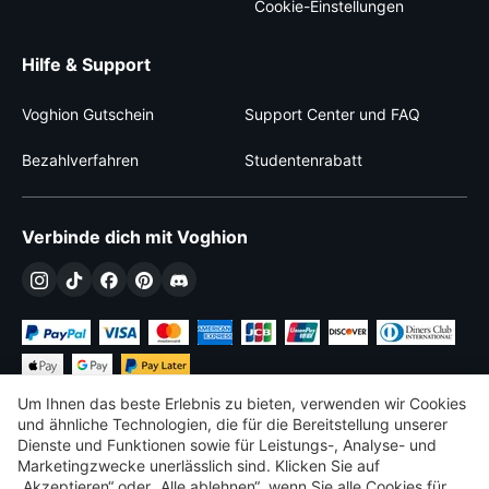
Cookie-Einstellungen
Hilfe & Support
Voghion Gutschein
Support Center und FAQ
Bezahlverfahren
Studentenrabatt
Verbinde dich mit Voghion
Um Ihnen das beste Erlebnis zu bieten, verwenden wir Cookies
und ähnliche Technologien, die für die Bereitstellung unserer
Dienste und Funktionen sowie für Leistungs-, Analyse- und
Marketingzwecke unerlässlich sind. Klicken Sie auf
€
EUR
Germany
„Akzeptieren“ oder „Alle ablehnen“, wenn Sie alle Cookies für