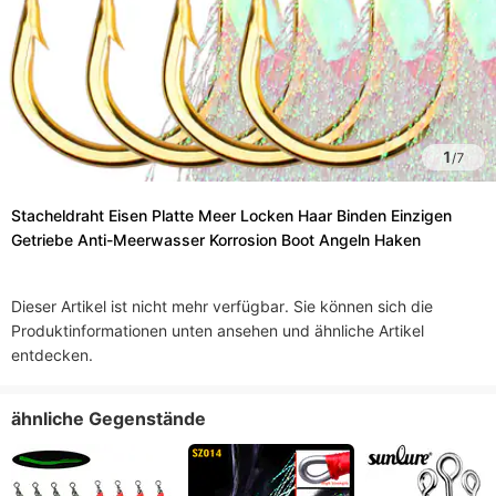
1
/
7
Stacheldraht Eisen Platte Meer Locken Haar Binden Einzigen
Getriebe Anti-Meerwasser Korrosion Boot Angeln Haken
Dieser Artikel ist nicht mehr verfügbar. Sie können sich die
Produktinformationen unten ansehen und ähnliche Artikel
entdecken.
ähnliche Gegenstände