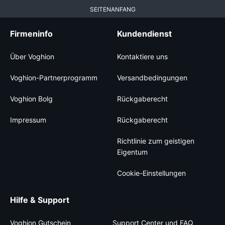
SEITENANFANG
Firmeninfo
Kundendienst
Über Voghion
Kontaktiere uns
Voghion-Partnerprogramm
Versandbedingungen
Voghion Bolg
Rückgaberecht
Impressum
Rückgaberecht
Richtlinie zum geistigen
Eigentum
Cookie-Einstellungen
Hilfe & Support
Voghion Gutschein
Support Center und FAQ