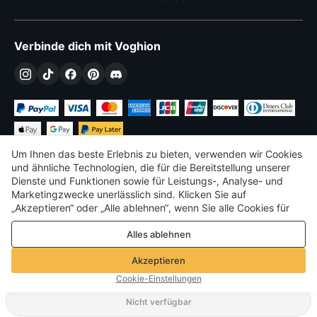
Verbinde dich mit Voghion
Um Ihnen das beste Erlebnis zu bieten, verwenden wir Cookies
und ähnliche Technologien, die für die Bereitstellung unserer
Dienste und Funktionen sowie für Leistungs-, Analyse- und
Marketingzwecke unerlässlich sind. Klicken Sie auf
€
EUR
Germany
„Akzeptieren“ oder „Alle ablehnen“, wenn Sie alle Cookies für
Leistungs-, Analyse- und Marketingzwecke zulassen oder
©
2026
Voghion
Alles ablehnen
ablehnen möchten. Weitere Informationen finden Sie in unserer
Terms & amp; Bedingungen
Datenschutz- und Cookie-Richtlinie
Datenschutz- und Cookie-Richtlinie
Akzeptieren
Community-Richtlinien
Cookie-Einstellungen
Nicht verfügbar