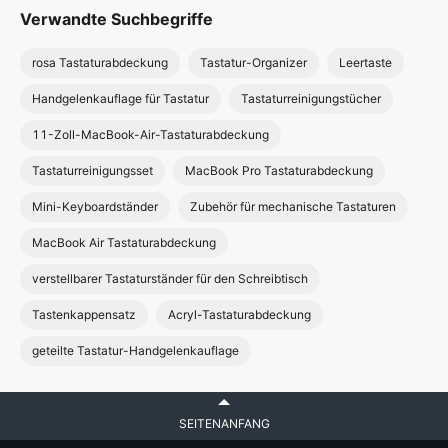
Verwandte Suchbegriffe
rosa Tastaturabdeckung
Tastatur-Organizer
Leertaste
Handgelenkauflage für Tastatur
Tastaturreinigungstücher
11-Zoll-MacBook-Air-Tastaturabdeckung
Tastaturreinigungsset
MacBook Pro Tastaturabdeckung
Mini-Keyboardständer
Zubehör für mechanische Tastaturen
MacBook Air Tastaturabdeckung
verstellbarer Tastaturständer für den Schreibtisch
Tastenkappensatz
Acryl-Tastaturabdeckung
geteilte Tastatur-Handgelenkauflage
SEITENANFANG