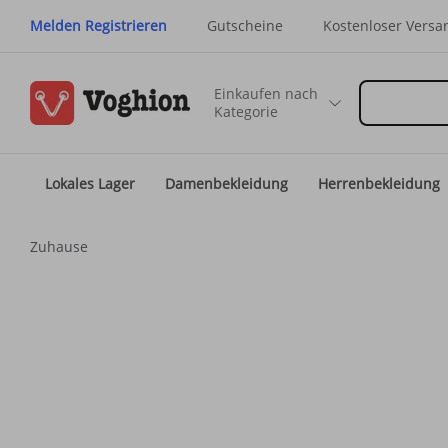
Melden Registrieren
Gutscheine
Kostenloser Versa
Einkaufen nach
Kategorie
Lokales Lager
Damenbekleidung
Herrenbekleidung
Zuhause