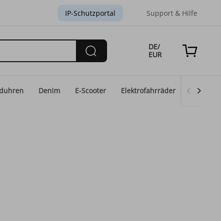
IP-Schutzportal
Support & Hilfe
DE/
EUR
duhren
Denim
E-Scooter
Elektrofahrräder
Eid-Mod