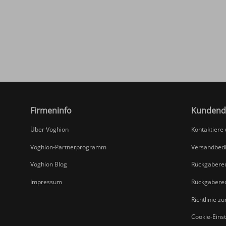
Firmeninfo
Kundend
Über Voghion
Kontaktiere
Voghion-Partnerprogramm
Versandbed
Voghion Blog
Rückgabere
Impressum
Rückgabere
Richtlinie z
Cookie-Eins