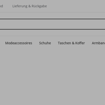
nd
Lieferung & Rückgabe
Modeaccessoires
Schuhe
Taschen & Koffer
Armban