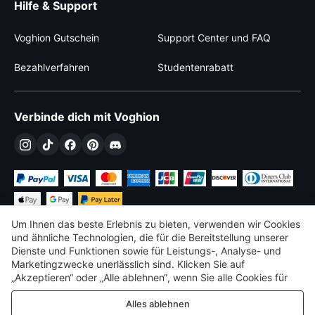
Hilfe & Support
Voghion Gutschein
Support Center und FAQ
Bezahlverfahren
Studentenrabatt
Verbinde dich mit Voghion
Um Ihnen das beste Erlebnis zu bieten, verwenden wir Cookies
und ähnliche Technologien, die für die Bereitstellung unserer
Dienste und Funktionen sowie für Leistungs-, Analyse- und
Marketingzwecke unerlässlich sind. Klicken Sie auf
€
EUR
Germany
„Akzeptieren“ oder „Alle ablehnen“, wenn Sie alle Cookies für
Leistungs-, Analyse- und Marketingzwecke zulassen oder
©
2026
Voghion
Alles ablehnen
ablehnen möchten. Weitere Informationen finden Sie in unserer
Terms & amp; Bedingungen