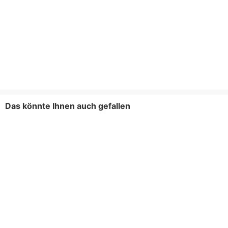
Das könnte Ihnen auch gefallen