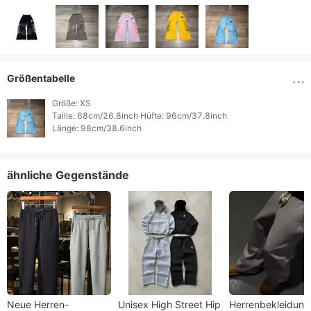
Größentabelle
Größe: XS

Taille: 68cm/26.8inch Hüfte: 96cm/37.8inch

Länge: 98cm/38.6inch 
ähnliche Gegenstände
Neue Herren-
Unisex High Street Hip
Herrenbekleidung