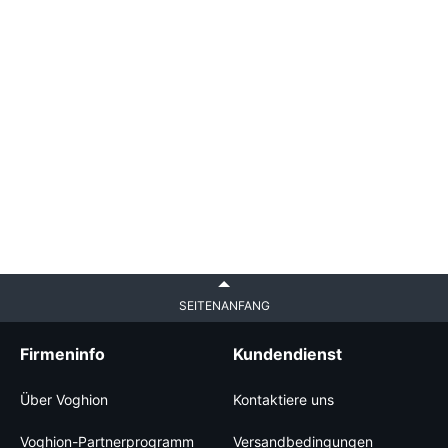
SEITENANFANG
Firmeninfo
Kundendienst
Über Voghion
Kontaktiere uns
Voghion-Partnerprogramm
Versandbedingungen