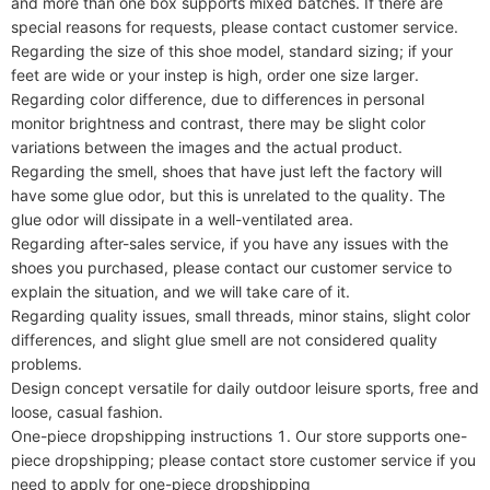
and more than one box supports mixed batches. If there are 
special reasons for requests, please contact customer service.

Regarding the size of this shoe model, standard sizing; if your 
feet are wide or your instep is high, order one size larger.

Regarding color difference, due to differences in personal 
monitor brightness and contrast, there may be slight color 
variations between the images and the actual product.

Regarding the smell, shoes that have just left the factory will 
have some glue odor, but this is unrelated to the quality. The 
glue odor will dissipate in a well-ventilated area.

Regarding after-sales service, if you have any issues with the 
shoes you purchased, please contact our customer service to 
explain the situation, and we will take care of it.

Regarding quality issues, small threads, minor stains, slight color 
differences, and slight glue smell are not considered quality 
problems.

Design concept versatile for daily outdoor leisure sports, free and 
loose, casual fashion.

One-piece dropshipping instructions 1. Our store supports one-
piece dropshipping; please contact store customer service if you 
need to apply for one-piece dropshipping
