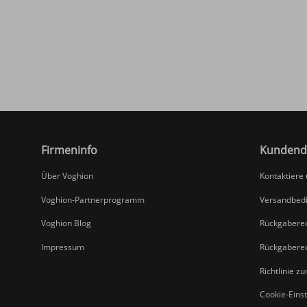
Firmeninfo
Kundend
Über Voghion
Kontaktiere
Voghion-Partnerprogramm
Versandbed
Voghion Blog
Rückgabere
Impressum
Rückgabere
Richtlinie z
Cookie-Eins