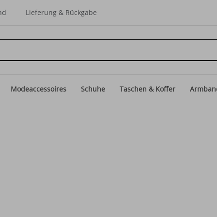
nd
Lieferung & Rückgabe
Modeaccessoires
Schuhe
Taschen & Koffer
Armban