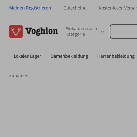
Melden Registrieren
Gutscheine
Kostenloser Versa
Einkaufen nach
Kategorie
Lokales Lager
Damenbekleidung
Herrenbekleidung
Zuhause