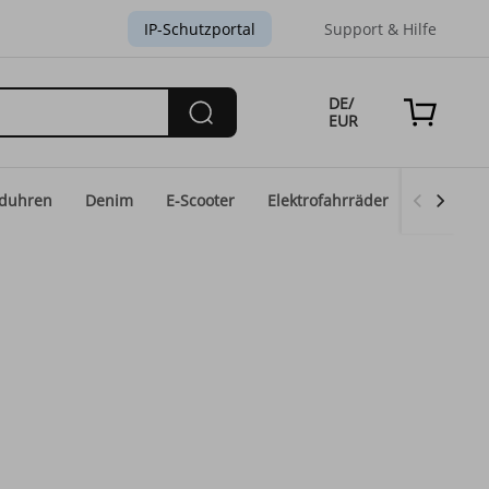
IP-Schutzportal
Support & Hilfe
DE/
EUR
duhren
Denim
E-Scooter
Elektrofahrräder
Eid-Mod