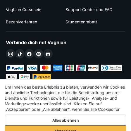
Voghion Gutschein
Support Center und FAQ
Bezahlverfahren
Studentenrabatt
Verbinde dich mit Voghion
Um Ihnen das beste Erlebnis zu bieten, verwenden wir Cookies
und ähnliche Technologien, die für die Bereitstellung unserer
Dienste und Funktionen sowie für Leistungs-, Analyse- und
Marketingzwecke unerlässlich sind. Klicken Sie auf
€
EUR
Germany
„Akzeptieren“ oder „Alle ablehnen“, wenn Sie alle Cookies für
Leistungs-, Analyse- und Marketingzwecke zulassen oder
©
2026
Voghion
Alles ablehnen
ablehnen möchten. Weitere Informationen finden Sie in unserer
Terms & amp; Bedingungen
Datenschutz- und Cookie-Richtlinie
Datenschutz- und Cookie-Richtlinie