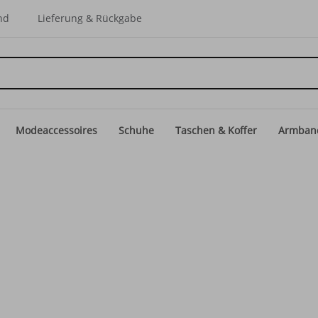
nd
Lieferung & Rückgabe
Modeaccessoires
Schuhe
Taschen & Koffer
Armban