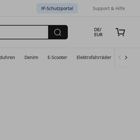
IP-Schutzportal
Support & Hilfe
DE/
EUR
duhren
Denim
E-Scooter
Elektrofahrräder
Eid-Mod