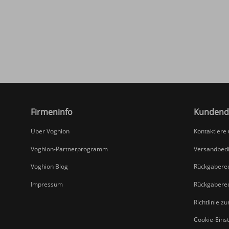
Firmeninfo
Kundend
Über Voghion
Kontaktiere
Voghion-Partnerprogramm
Versandbed
Voghion Blog
Rückgabere
Impressum
Rückgabere
Richtlinie z
Cookie-Eins