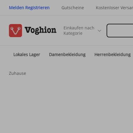
Melden Registrieren
Gutscheine
Kostenloser Versa
Einkaufen nach
Kategorie
Lokales Lager
Damenbekleidung
Herrenbekleidung
Zuhause