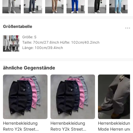
Größentabelle
Größe: S

Taille: 70cm/27.6inch Hüfte: 102cm/40.2inch

Länge: 100cm/39.4inch 
ähnliche Gegenstände
Herrenbekleidung
Herrenbekleidung
Herrenbekleidung
Retro Y2k Street
Retro Y2k Street
Mode Herren und