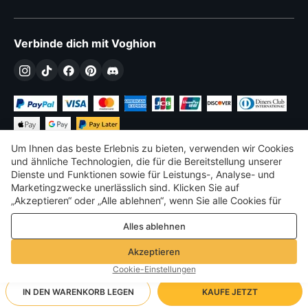
Verbinde dich mit Voghion
Um Ihnen das beste Erlebnis zu bieten, verwenden wir Cookies
und ähnliche Technologien, die für die Bereitstellung unserer
Dienste und Funktionen sowie für Leistungs-, Analyse- und
Marketingzwecke unerlässlich sind. Klicken Sie auf
€
EUR
Germany
„Akzeptieren“ oder „Alle ablehnen“, wenn Sie alle Cookies für
Leistungs-, Analyse- und Marketingzwecke zulassen oder
©
2026
Voghion
Alles ablehnen
ablehnen möchten. Weitere Informationen finden Sie in unserer
Terms & amp; Bedingungen
Datenschutz- und Cookie-Richtlinie
Datenschutz- und Cookie-Richtlinie
Akzeptieren
Community-Richtlinien
Cookie-Einstellungen
IN DEN WARENKORB LEGEN
KAUFE JETZT