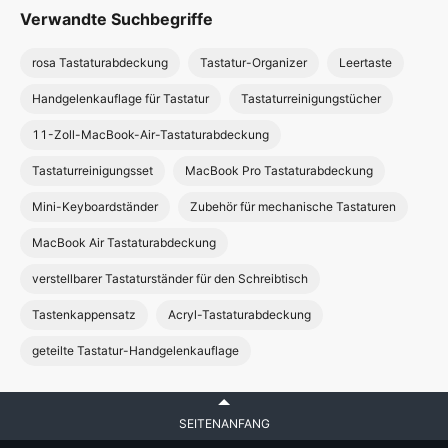
Verwandte Suchbegriffe
rosa Tastaturabdeckung
Tastatur-Organizer
Leertaste
Handgelenkauflage für Tastatur
Tastaturreinigungstücher
11-Zoll-MacBook-Air-Tastaturabdeckung
Tastaturreinigungsset
MacBook Pro Tastaturabdeckung
Mini-Keyboardständer
Zubehör für mechanische Tastaturen
MacBook Air Tastaturabdeckung
verstellbarer Tastaturständer für den Schreibtisch
Tastenkappensatz
Acryl-Tastaturabdeckung
geteilte Tastatur-Handgelenkauflage
SEITENANFANG