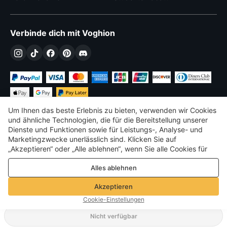
Verbinde dich mit Voghion
Um Ihnen das beste Erlebnis zu bieten, verwenden wir Cookies
und ähnliche Technologien, die für die Bereitstellung unserer
Dienste und Funktionen sowie für Leistungs-, Analyse- und
Marketingzwecke unerlässlich sind. Klicken Sie auf
€
EUR
Germany
„Akzeptieren“ oder „Alle ablehnen“, wenn Sie alle Cookies für
Leistungs-, Analyse- und Marketingzwecke zulassen oder
©
2026
Voghion
Alles ablehnen
ablehnen möchten. Weitere Informationen finden Sie in unserer
Terms & amp; Bedingungen
Datenschutz- und Cookie-Richtlinie
Datenschutz- und Cookie-Richtlinie
Akzeptieren
Community-Richtlinien
Cookie-Einstellungen
Nicht verfügbar