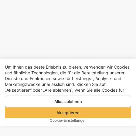
Um Ihnen das beste Erlebnis zu bieten, verwenden wir Cookies
und ähnliche Technologien, die für die Bereitstellung unserer
Dienste und Funktionen sowie für Leistungs-, Analyse- und
Marketingzwecke unerlässlich sind. Klicken Sie auf
„Akzeptieren“ oder „Alle ablehnen“, wenn Sie alle Cookies für
Leistungs-, Analyse- und Marketingzwecke zulassen oder
Alles ablehnen
ablehnen möchten. Weitere Informationen finden Sie in unserer
Datenschutz- und Cookie-Richtlinie
Akzeptieren
Cookie-Einstellungen