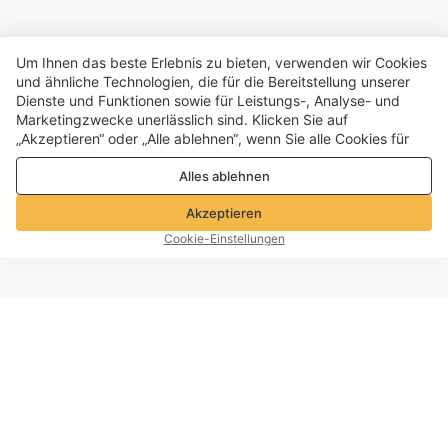
Um Ihnen das beste Erlebnis zu bieten, verwenden wir Cookies
und ähnliche Technologien, die für die Bereitstellung unserer
Dienste und Funktionen sowie für Leistungs-, Analyse- und
Marketingzwecke unerlässlich sind. Klicken Sie auf
„Akzeptieren“ oder „Alle ablehnen“, wenn Sie alle Cookies für
Leistungs-, Analyse- und Marketingzwecke zulassen oder
Alles ablehnen
ablehnen möchten. Weitere Informationen finden Sie in unserer
Datenschutz- und Cookie-Richtlinie
Akzeptieren
Cookie-Einstellungen