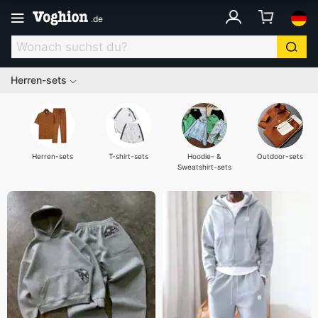
.
de
Herren-sets
Herren-sets
T-shirt-sets
Hoodie- &
Outdoor-sets
Sweatshirt-sets