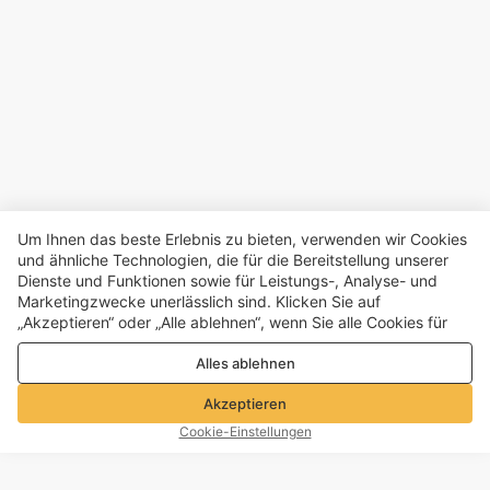
Um Ihnen das beste Erlebnis zu bieten, verwenden wir Cookies
und ähnliche Technologien, die für die Bereitstellung unserer
Dienste und Funktionen sowie für Leistungs-, Analyse- und
Marketingzwecke unerlässlich sind. Klicken Sie auf
„Akzeptieren“ oder „Alle ablehnen“, wenn Sie alle Cookies für
Leistungs-, Analyse- und Marketingzwecke zulassen oder
Alles ablehnen
ablehnen möchten. Weitere Informationen finden Sie in unserer
Datenschutz- und Cookie-Richtlinie
Akzeptieren
Cookie-Einstellungen