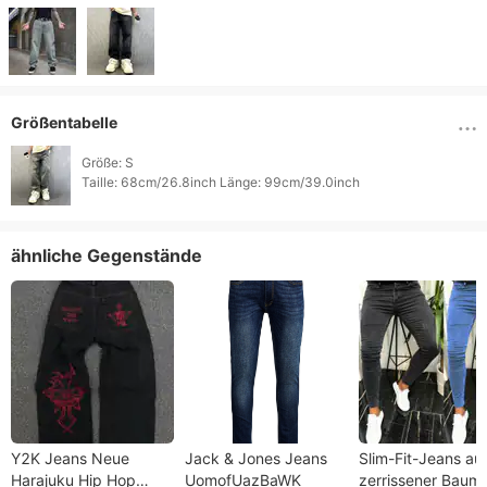
Größentabelle
Größe: S

Taille: 68cm/26.8inch Länge: 99cm/39.0inch 
ähnliche Gegenstände
Y2K Jeans Neue
Jack & Jones Jeans
Slim-Fit-Jeans au
Harajuku Hip Hop
UomofUazBaWK
zerrissener Baumw