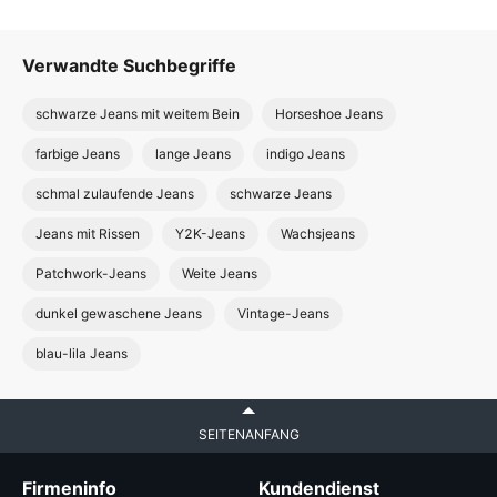
Verwandte Suchbegriffe
schwarze Jeans mit weitem Bein
Horseshoe Jeans
farbige Jeans
lange Jeans
indigo Jeans
schmal zulaufende Jeans
schwarze Jeans
Jeans mit Rissen
Y2K-Jeans
Wachsjeans
Patchwork-Jeans
Weite Jeans
dunkel gewaschene Jeans
Vintage-Jeans
blau-lila Jeans
SEITENANFANG
Firmeninfo
Kundendienst