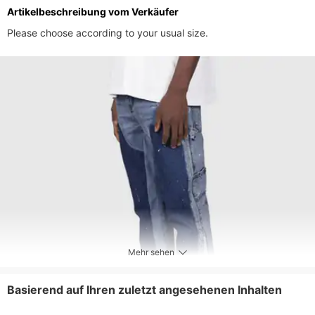
Artikelbeschreibung vom Verkäufer
Pflegehinweise
Maschinenwäsche oder professionelle
Please choose according to your usual size.
chemische Reinigung
Enthaltene Komponenten
Ein Stück
Mehr sehen
Basierend auf Ihren zuletzt angesehenen Inhalten