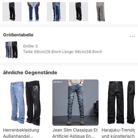
Größentabelle
Größe: S

Taille: 68cm/26.8inch Länge: 98cm/38.6inch 
ähnliche Gegenstände
Herrenbekleidung
Jean Slim Classique Et
Harajuku-Trendig
Außenhandel
Artificiel Astique En
und künstlerische